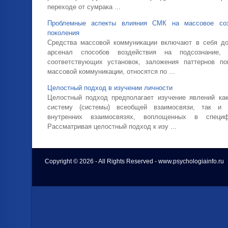
переходе от сумрака ...
Проблемные аспекты влияния СМК на массовое соз
поколения
Средства массовой коммуникации включают в себя до
арсенал способов воздействия на подсознание,
соответствующих установок, заложения паттернов по
массовой коммуникации, относятся по ...
Целостный подход в изучении личности
Целостный подход предполагает изучение явлений ка
систему (системы) всеобщей взаимосвязи, так и 
внутренних взаимосвязях, воплощенных в специф
Рассматривая целостный подход к изу ...
Copyright © 2026 - All Rights Reserved - www.psychologiainfo.ru