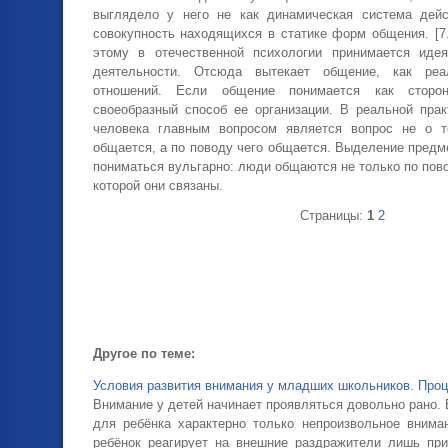
выглядело у него не как динамическая система дейс
совокупность находящихся в статике форм общения. [7.
этому в отечественной психологии принимается иде
деятельности. Отсюда вытекает общение, как реа
отношений. Если общение понимается как сторон
своеобразный способ ее организации. В реальной прак
человека главным вопросом является вопрос не о т
общается, а по поводу чего общается. Выделение пред
пониматься вульгарно: люди общаются не только по пово
которой они связаны.
Страницы:
1
2
Другое по теме:
Условия развития внимания у младших школьников. Проц
Внимание у детей начинает проявляться довольно рано.
для ребёнка характерно только непроизвольное внима
ребёнок реагирует на внешние раздражители лишь при