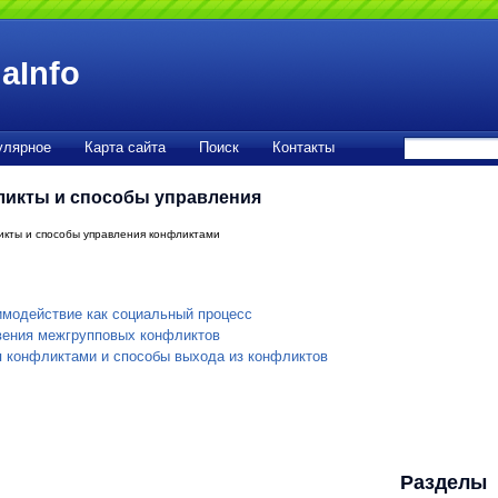
aInfo
улярное
Карта сайта
Поиск
Контакты
икты и способы управления
кты и способы управления конфликтами
имодействие как социальный процесс
вения межгрупповых конфликтов
 конфликтами и способы выхода из конфликтов
Разделы