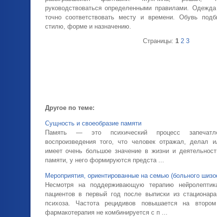
руководствоваться определенными правилами. Одежда
точно соответствовать месту и времени. Обувь подб
стилю, форме и назначению.
Страницы:
1
2
3
Другое по теме:
Сущность и своеобразие памяти
Память — это психический процесс запечатле
воспроизведения того, что человек отражал, делал 
имеет очень большое значение в жизни и деятельност
памяти, у него формируются предста ...
Мероприятия, ориентированные на семью (больного шизо
Несмотря на поддерживающую терапию нейролептик
пациентов в первый год после выписки из стационар
психоза. Частота рецидивов повышается на второ
фармакотерапия не комбинируется с п ...