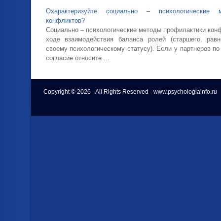
Охарактеризуйте социально – психологические 
конфликтов?
Социально – психологические методы профилактики конф
ходе взаимодействия баланса ролей (старшего, рав
своему психологическому статусу). Если у партнеров п
согласие относите ...
Copyright © 2026 - All Rights Reserved - www.psychologiainfo.ru