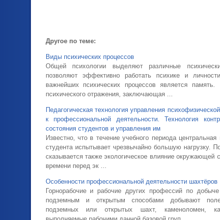
Другое по теме:
Виды психических процессов
Общей психологии выделяют различные психически
позволяют эффективно работать психике и личнос
важнейших психических процессов является память
психического отражения, заключающая ...
Педагогическая технология управления психофизической
к профессиональной деятельности. Технология контр
состояния студентов и управления им
Известно, что в течение учебного периода центральная
студента испытывает чрезвычайно большую нагрузку. П
сказывается также экологическое влияние окружающей 
времени перед эк ...
Особенности профессиональной деятельности шахтёров
Горнорабочие и рабочие других профессий по добыче
подземным и открытым способами добывают поле
подземных или открытых шахт, каменоломен, кар
выполняемые рабочими данной базовой груп ...