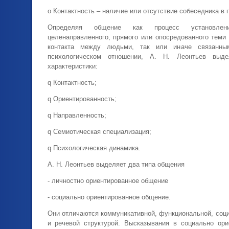
o Контактность – наличие или отсутствие собеседника в 
Определяя общение как процесс установле
целенаправленного, прямого или опосредованного теми
контакта между людьми, так или иначе связанн
психологическом отношении, А. Н. Леонтьев выд
характеристики:
q Контактность;
q Ориентированность;
q Направленность;
q Семиотическая специализация;
q Психологическая динамика.
А. Н. Леонтьев выделяет два типа общения
- личностно ориентированное общение
- социально ориентированное общение.
Они отличаются коммуникативной, функциональной, соц
и речевой структурой. Высказывания в социально ор