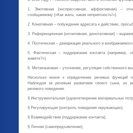
1. Эмотивная (экспрессивная, аффективная) – от
сообщаемому («Как жаль, какая неприятность!»).
2. Конативная – побуждение адресата к действию, просьб
3. Референционная (когнитивная, денотативная) – выраж
4. Поэтическая – демаркация реального и воображаемого
5. Фактическая – поддержание контакта (например, «
живёте?»).
6. Метаязыковая – уточнение, регуляция собственного в
Несколько иначе к определению речевых функций 
Наблюдая за речевым развитием своего сына, он 
речевого поведения:
§ Инструментальная (удовлетворение материальных потр
§ Регулирующая (контроль поведения окружающих);
§ Взаимодействие (поддержание контакта);
§ Личная (самопредъявление);