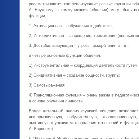
рассматриваются как реализующие разные функции обще
А. Брудному, в коммуникации (общении) могут быть в
функции:
1. Активационная – побуждение к действию;
2. Интердиктивная – запрещение, торможения («нельзя-м
3. Дестабилизирующая – угрозы, оскорбления и т.д.,
и четыре основные функции общения:
1) Инструментальная – координация деятельности путём
2) Синдикативная – создание общности, группы;
3) Самовыражения;
4) Трансляционная функция – очень важна в педагогическ
в основе обучения личности.
Более детальный анализ функций общения позволяет 
информационную, побудительную, координационную
эмотивную функцию установления отношений и функцию
А. Корпенко).
В 1960 году Р. Якобсон выделил шесть основных функций