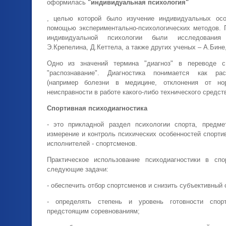
оформилась
"индивидуальная психология"
, целью которой было изучение индивидуальных осо
помощью экспериментально-психологических методов.
индивидуальной психологии были исследования 
Э.Крепелина, Д.Кеттела, а также других ученых – А.Бине
Одно из значений термина "диагноз" в переводе 
"распознавание". Диагностика понимается как рас
(например болезни в медицине, отклонения от но
неисправности в работе какого-либо технического средства
Спортивная психодиагностика
- это прикладной раздел психологии спорта, предме
измерение и контроль психи­ческих особенностей спорти
исполнителей - спортсменов.
Практическое использование психо­диагностики в сп
следующие задачи:
- обеспечить отбор спортсменов и снизить субъективный 
- определять степень и уровень готовности спо
предстоящим соревнованиям;