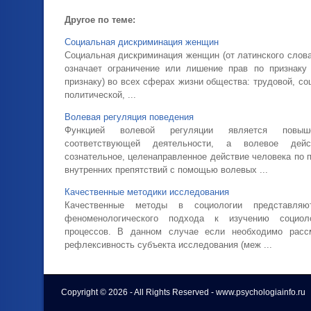
Другое по теме:
Социальная дискриминация женщин
Социальная дискриминация женщин (от латинского слова -
означает ограничение или лишение прав по признаку
признаку) во всех сферах жизни общества: трудовой, со
политической, ...
Волевая регуляция поведения
Функцией волевой регуляции является повыш
соответствующей деятельности, а волевое дейс
сознательное, целенаправленное действие человека по
внутренних препятствий с помощью волевых ...
Качественные методики исследования
Качественные методы в социологии представляю
феноменологического подхода к изучению социол
процессов. В данном случае если необходимо расс
рефлексивность субъекта исследования (меж ...
Copyright © 2026 - All Rights Reserved - www.psychologiainfo.ru