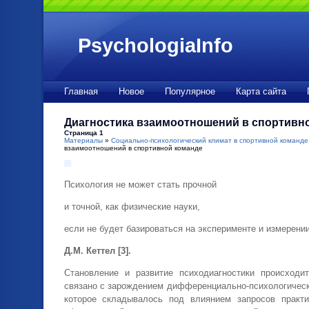
PsychologiaInfo
Главная
Новое
Популярное
Карта сайта
Диагностика взаимоотношений в спортивн
Страница 1
Материалы
»
Социально-психологический климат в спортивной команде
взаимоотношений в спортивной команде
Психология не может стать прочной
и точной, как физические науки,
если не будет базироваться на эксперименте и измерении
Д.М. Кеттел [3].
Становление и развитие психодиагностики происходи
связано с зарождением дифференциально-психологическ
которое складывалось под влиянием запросов практи