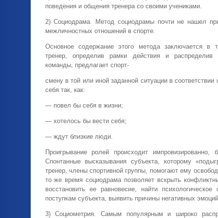
поведения и общения тренера со своими учениками.
2) Социодрама. Метод социодрамы почти не нашел пр
межличностных отношений в спорте.
Основное содержание этого метода заключается в т
тренер, определив рамки действия и распределив
команды, предлагает спорт-
смену в той или иной заданной ситуации в соответствии 
себя так, как:
— повел бы себя в жизни;
— хотелось бы вести себя;
— ждут близкие люди.
Проигрывание ролей происходит импровизированно, б
Спонтанные высказывания субъекта, которому «подыг
тренер, члены спортивной группы, помогают ему освобод
то же время социодрама позволяет вскрыть конфликтны
восстановить ее равновесие, найти психологическое
поступкам субъекта, выявить причины негативных эмоций
3) Социометрия. Самым популярным и широко расп