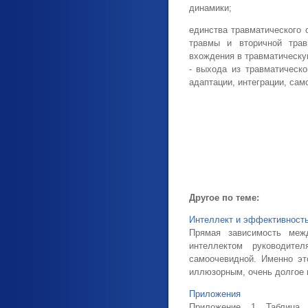
динамики;
единства травматического 
травмы и вторичной трав
вхождения в травматическу
- выхода из травматическо
адаптации, интеграции, сам
Другое по теме:
Интеллект и эффективность
Прямая зависимость меж
интеллектом руководите
самоочевидной. Именно эт
иллюзорным, очень долгое в
Приложения
Приложение 1 Таблица 